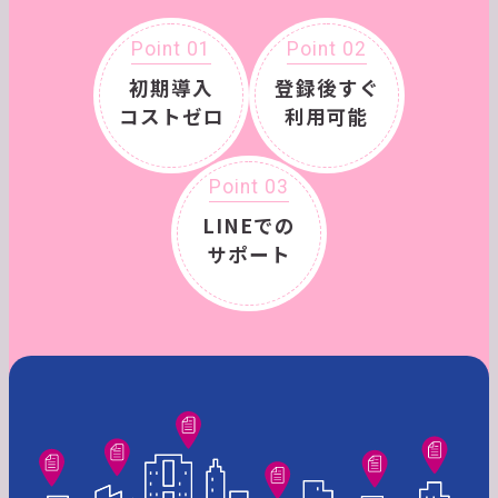
Point 01
Point 02
初期導入
登録後すぐ
コストゼロ
利用可能
Point 03
LINEでの
サポート