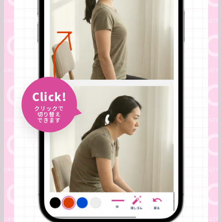
Click!
クリックで
切り替え
できます