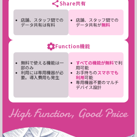
Share
共有
店舗、スタッフ間での
店舗、スタッフ間での
データ共有は有料
データ共有が
無料
Function
機能
無料で使える機能は一
すべての機能が無料
で利
部のみ
用可能
利用には専用機器が必
お手持ちの
スマホでも
要。導入費用も発生
利用
可能
専用機器不要のマルチ
デバイス設計