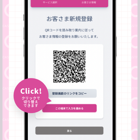
Click!
クリックで
切り替え
できます