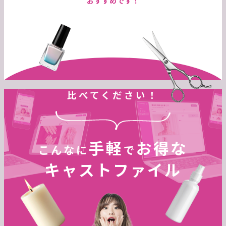
おすすめです！
比べてください！
手軽
お得な
こんなに
で
キャストファイル