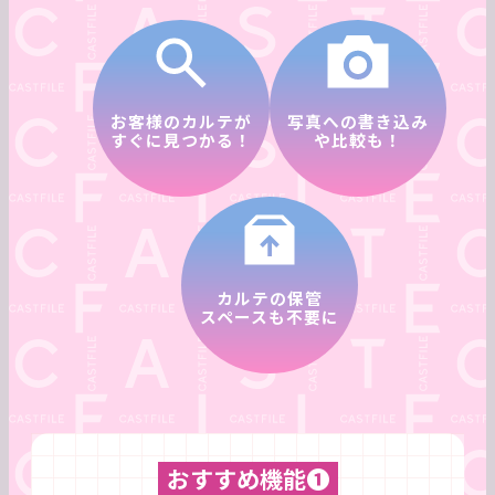
お客様のカルテが
写真への書き込み
すぐに見つかる！
や比較も！
カルテの保管
スペースも不要に
おすすめ機能❶