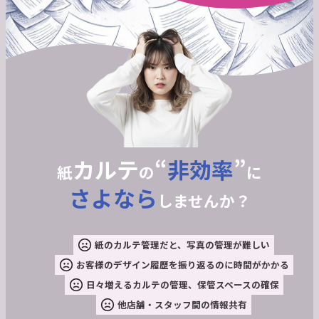
カルテ
“
非効率
”
紙
の
に
さよなら
しませんか？
紙のカルテ管理だと、写真の管理が難しい
お客様のデザイン履歴を振り返るのに時間がかかる
日々増えるカルテの管理、保管スペースの確保
他店舗・スタッフ間の情報共有