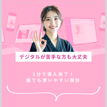
デジタルが
苦手な方も大丈夫
3分で導入完了！
誰でも使いやすい設計