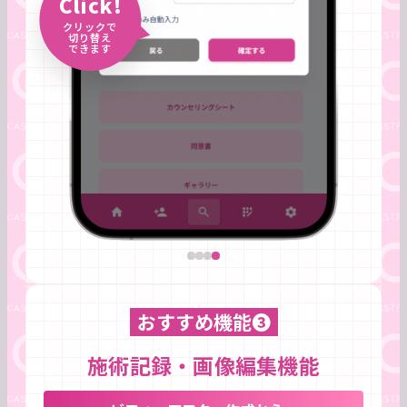
Click!
クリックで
切り替え
できます
おすすめ機能❸
施術記録・画像編集機能