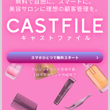
無料で自由に、スマートに。
美容サロンに理想の顧客管理を。
スマホひとつで無料スタート
クレジットカード登録不要。
1分でアカウント作成完了